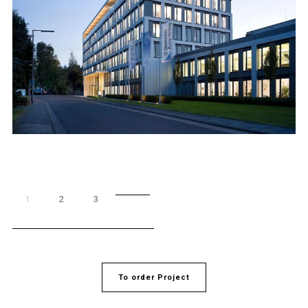
1
2
3
To order Project