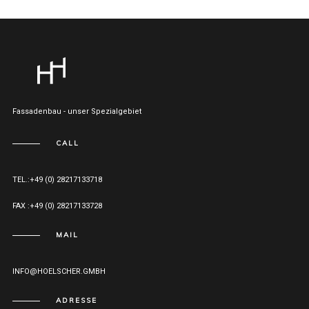
Fassadenbau - unser Spezialgebiet
CALL
TEL.:+49 (0) 28217133718
FAX :+49 (0) 28217133728
MAIL
INFO@HOELSCHER.GMBH
ADRESSE