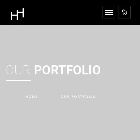
OUR
PORTFOLIO
HOME
OUR
PORTFOLIO