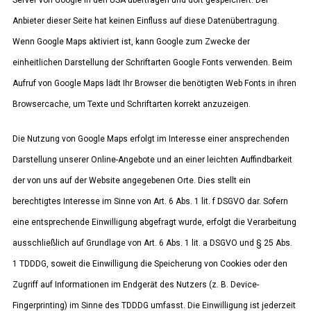
Server von Google in den USA übertragen und dort gespeichert. Der
Anbieter dieser Seite hat keinen Einfluss auf diese Datenübertragung.
Wenn Google Maps aktiviert ist, kann Google zum Zwecke der
einheitlichen Darstellung der Schriftarten Google Fonts verwenden. Beim
Aufruf von Google Maps lädt Ihr Browser die benötigten Web Fonts in ihren
Browsercache, um Texte und Schriftarten korrekt anzuzeigen.
Die Nutzung von Google Maps erfolgt im Interesse einer ansprechenden
Darstellung unserer Online-Angebote und an einer leichten Auffindbarkeit
der von uns auf der Website angegebenen Orte. Dies stellt ein
berechtigtes Interesse im Sinne von Art. 6 Abs. 1 lit. f DSGVO dar. Sofern
eine entsprechende Einwilligung abgefragt wurde, erfolgt die Verarbeitung
ausschließlich auf Grundlage von Art. 6 Abs. 1 lit. a DSGVO und § 25 Abs.
1 TDDDG, soweit die Einwilligung die Speicherung von Cookies oder den
Zugriff auf Informationen im Endgerät des Nutzers (z. B. Device-
Fingerprinting) im Sinne des TDDDG umfasst. Die Einwilligung ist jederzeit