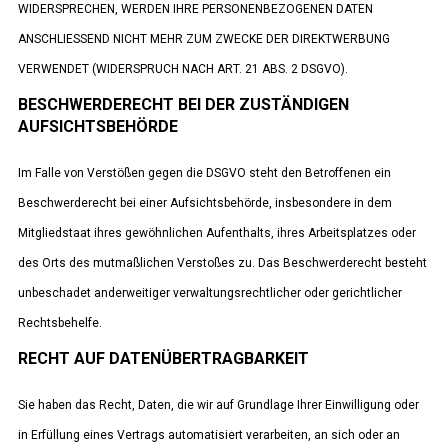
WIDERSPRECHEN, WERDEN IHRE PERSONENBEZOGENEN DATEN
ANSCHLIESSEND NICHT MEHR ZUM ZWECKE DER DIREKTWERBUNG
VERWENDET (WIDERSPRUCH NACH ART. 21 ABS. 2 DSGVO).
BESCHWERDE­RECHT BEI DER ZUSTÄNDIGEN
AUFSICHTS­BEHÖRDE
Im Falle von Verstößen gegen die DSGVO steht den Betroffenen ein
Beschwerderecht bei einer Aufsichtsbehörde, insbesondere in dem
Mitgliedstaat ihres gewöhnlichen Aufenthalts, ihres Arbeitsplatzes oder
des Orts des mutmaßlichen Verstoßes zu. Das Beschwerderecht besteht
unbeschadet anderweitiger verwaltungsrechtlicher oder gerichtlicher
Rechtsbehelfe.
RECHT AUF DATEN­ÜBERTRAG­BARKEIT
Sie haben das Recht, Daten, die wir auf Grundlage Ihrer Einwilligung oder
in Erfüllung eines Vertrags automatisiert verarbeiten, an sich oder an