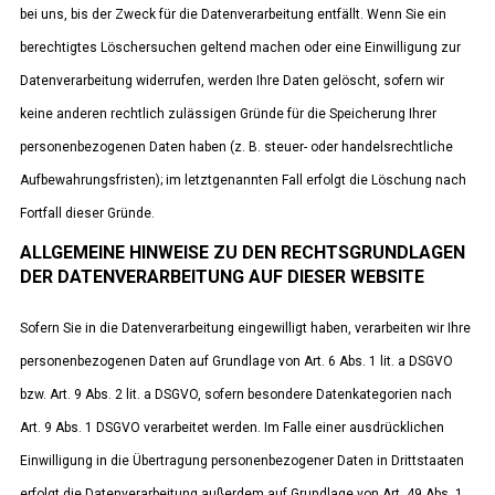
bei uns, bis der Zweck für die Datenverarbeitung entfällt. Wenn Sie ein
berechtigtes Löschersuchen geltend machen oder eine Einwilligung zur
Datenverarbeitung widerrufen, werden Ihre Daten gelöscht, sofern wir
keine anderen rechtlich zulässigen Gründe für die Speicherung Ihrer
personenbezogenen Daten haben (z. B. steuer- oder handelsrechtliche
Aufbewahrungsfristen); im letztgenannten Fall erfolgt die Löschung nach
Fortfall dieser Gründe.
ALLGEMEINE HINWEISE ZU DEN RECHTSGRUNDLAGEN
DER DATENVERARBEITUNG AUF DIESER WEBSITE
Sofern Sie in die Datenverarbeitung eingewilligt haben, verarbeiten wir Ihre
personenbezogenen Daten auf Grundlage von Art. 6 Abs. 1 lit. a DSGVO
bzw. Art. 9 Abs. 2 lit. a DSGVO, sofern besondere Datenkategorien nach
Art. 9 Abs. 1 DSGVO verarbeitet werden. Im Falle einer ausdrücklichen
Einwilligung in die Übertragung personenbezogener Daten in Drittstaaten
erfolgt die Datenverarbeitung außerdem auf Grundlage von Art. 49 Abs. 1