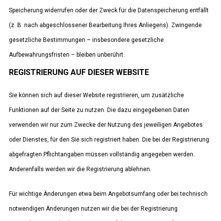
Speicherung widerrufen oder der Zweck für die Datenspeicherung entfällt
(z. B. nach abgeschlossener Bearbeitung Ihres Anliegens). Zwingende
gesetzliche Bestimmungen – insbesondere gesetzliche
Aufbewahrungsfristen – bleiben unberührt.
REGISTRIERUNG AUF DIESER WEBSITE
Sie können sich auf dieser Website registrieren, um zusätzliche
Funktionen auf der Seite zu nutzen. Die dazu eingegebenen Daten
verwenden wir nur zum Zwecke der Nutzung des jeweiligen Angebotes
oder Dienstes, für den Sie sich registriert haben. Die bei der Registrierung
abgefragten Pflichtangaben müssen vollständig angegeben werden.
Anderenfalls werden wir die Registrierung ablehnen.
Für wichtige Änderungen etwa beim Angebotsumfang oder bei technisch
notwendigen Änderungen nutzen wir die bei der Registrierung