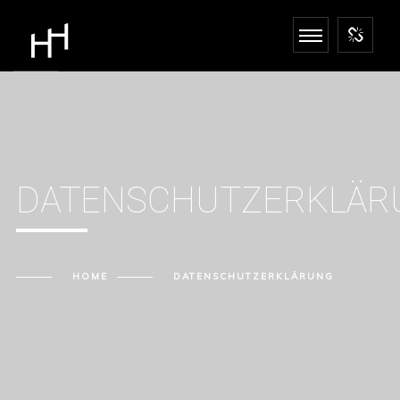
DATENSCHUTZERKLÄR
HOME
DATENSCHUTZERKLÄRUNG