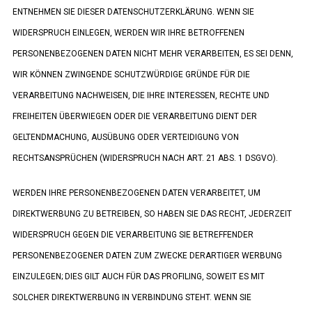
ENTNEHMEN SIE DIESER DATENSCHUTZERKLÄRUNG. WENN SIE
WIDERSPRUCH EINLEGEN, WERDEN WIR IHRE BETROFFENEN
PERSONENBEZOGENEN DATEN NICHT MEHR VERARBEITEN, ES SEI DENN,
WIR KÖNNEN ZWINGENDE SCHUTZWÜRDIGE GRÜNDE FÜR DIE
VERARBEITUNG NACHWEISEN, DIE IHRE INTERESSEN, RECHTE UND
FREIHEITEN ÜBERWIEGEN ODER DIE VERARBEITUNG DIENT DER
GELTENDMACHUNG, AUSÜBUNG ODER VERTEIDIGUNG VON
RECHTSANSPRÜCHEN (WIDERSPRUCH NACH ART. 21 ABS. 1 DSGVO).
WERDEN IHRE PERSONENBEZOGENEN DATEN VERARBEITET, UM
DIREKTWERBUNG ZU BETREIBEN, SO HABEN SIE DAS RECHT, JEDERZEIT
WIDERSPRUCH GEGEN DIE VERARBEITUNG SIE BETREFFENDER
PERSONENBEZOGENER DATEN ZUM ZWECKE DERARTIGER WERBUNG
EINZULEGEN; DIES GILT AUCH FÜR DAS PROFILING, SOWEIT ES MIT
SOLCHER DIREKTWERBUNG IN VERBINDUNG STEHT. WENN SIE