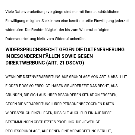
Viele Datenverarbeitungsvorgänge sind nur mit Ihrer ausdrücklichen
Einwilligung möglich. Sie können eine bereits erteilte Einwilligung jederzeit
widerrufen. Die Rechtmäßigkeit der bis zum Widerruf erfolgten
Datenverarbeitung bleibt vom Widerruf unberührt.
WIDERSPRUCHSRECHT GEGEN DIE DATENERHEBUNG
IN BESONDEREN FÄLLEN SOWIE GEGEN
DIREKTWERBUNG (ART. 21 DSGVO)
WENN DIE DATENVERARBEITUNG AUF GRUNDLAGE VON ART. 6 ABS. 1 LIT.
E ODER F DSGVO ERFOLGT, HABEN SIE JEDERZEIT DAS RECHT, AUS
GRÜNDEN, DIE SICH AUS IHRER BESONDEREN SITUATION ERGEBEN,
GEGEN DIE VERARBEITUNG IHRER PERSONENBEZOGENEN DATEN
WIDERSPRUCH EINZULEGEN; DIES GILT AUCH FÜR EIN AUF DIESE
BESTIMMUNGEN GESTÜTZTES PROFILING. DIE JEWEILIGE
RECHTSGRUNDLAGE, AUF DENEN EINE VERARBEITUNG BERUHT,