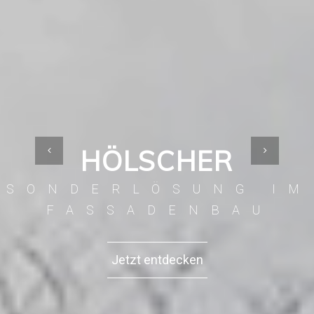
HÖLSCHER
SONDERLÖSUNG IM
FASSADENBAU
Jetzt entdecken